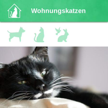
Wohnungskatzen
Katzen
Andere
Hundegruppen
Kleintiere