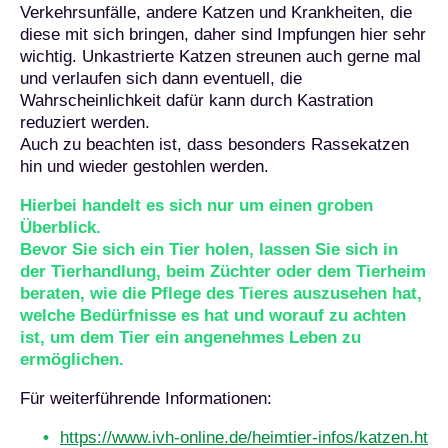
Verkehrsunfälle, andere Katzen und Krankheiten, die
diese mit sich bringen, daher sind Impfungen hier sehr
wichtig. Unkastrierte Katzen streunen auch gerne mal
und verlaufen sich dann eventuell, die
Wahrscheinlichkeit dafür kann durch Kastration
reduziert werden.
Auch zu beachten ist, dass besonders Rassekatzen
hin und wieder gestohlen werden.
Hierbei handelt es sich nur um einen groben
Überblick.
Bevor Sie sich ein Tier holen, lassen Sie sich in
der Tierhandlung, beim Züchter oder dem Tierheim
beraten, wie die Pflege des Tieres auszusehen hat,
welche Bedürfnisse es hat und worauf zu achten
ist, um dem Tier ein angenehmes Leben zu
ermöglichen.
Für weiterführende Informationen:
https://www.ivh-online.de/heimtier-infos/katzen.ht