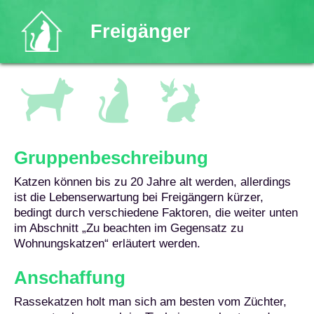
Freigänger
Katzen
Andere
Hundegruppen
Kleintiere
Gruppenbeschreibung
Katzen können bis zu 20 Jahre alt werden, allerdings
ist die Lebenserwartung bei Freigängern kürzer,
bedingt durch verschiedene Faktoren, die weiter unten
im Abschnitt „Zu beachten im Gegensatz zu
Wohnungskatzen“ erläutert werden.
Anschaffung
Rassekatzen holt man sich am besten vom Züchter,