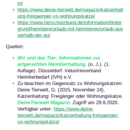
ml
https://www.deine-tierwelt.de/magazin/katzenhalt
ung-freigaenger-vs-wohnungskatze/
https://www.tierschutzbund.de/information/hinter
grund/heimtiere/urlaub-mit-heimtieren/urlaub-aus
serhalb-der-eu/
Quellen:
Wir und das Tier: Informationen zur
artgerechten Heimtierhaltung
. (o. J.). (1.
Auflage). Düsseldorf: Industrieverband
Heimtierbedarf (IVH) e.V.
Zu beachten im Gegensatz zu Wohnungskatzen:
Deine Tierwelt, G. (2015, November 24).
Katzenhaltung: Freigänger oder Wohnungskatze.
DeineTierwelt Magazin
. Zugriff am 29.9.2020.
Verfügbar unter:
https://www.deine-
tierwelt.de/magazin/katzenhaltung-freigaenger-
vs-wohnungskatze/